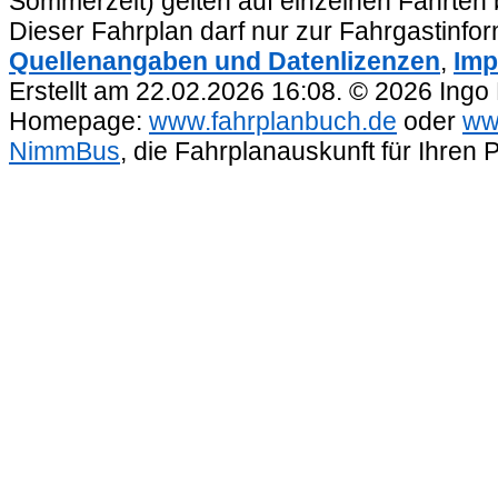
Sommerzeit) gelten auf einzelnen Fahrten 
Dieser Fahrplan darf nur zur Fahrgastinfo
Quellenangaben und Datenlizenzen
,
Imp
Erstellt am 22.02.2026 16:08. © 2026 Ingo
Homepage:
www.fahrplanbuch.de
oder
ww
NimmBus
, die Fahrplanauskunft für Ihren 