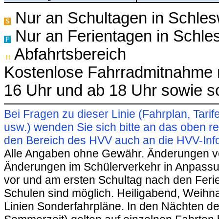
Nur an Schultagen in Schles
S
Nur an Ferientagen in Schle
F
Abfahrtsbereich
H
Kostenlose Fahrradmitnahme m
16 Uhr und ab 18 Uhr sowie s
Bei Fragen zu dieser Linie (Fahrplan, Ta
usw.) wenden Sie sich bitte an das oben 
den Bereich des HVV auch an die HVV-Info
Alle Angaben ohne Gewähr. Änderungen vorb
Änderungen im Schülerverkehr in Anpassu
vor und am ersten Schultag nach den Feri
Schulen sind möglich. Heiligabend, Weihnac
Linien Sonderfahrpläne. In den Nächten de