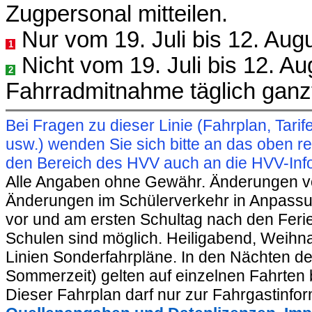
Zugpersonal mitteilen.
Nur vom 19. Juli bis 12. Aug
1
Nicht vom 19. Juli bis 12. A
2
Fahrradmitnahme täglich ganzt
Bei Fragen zu dieser Linie (Fahrplan, Ta
usw.) wenden Sie sich bitte an das oben 
den Bereich des HVV auch an die HVV-Info
Alle Angaben ohne Gewähr. Änderungen vorb
Änderungen im Schülerverkehr in Anpassu
vor und am ersten Schultag nach den Feri
Schulen sind möglich. Heiligabend, Weihnac
Linien Sonderfahrpläne. In den Nächten de
Sommerzeit) gelten auf einzelnen Fahrten 
Dieser Fahrplan darf nur zur Fahrgastinfo