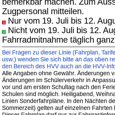
bemerkbar machen. Zum Auss
Zugpersonal mitteilen.
Nur vom 19. Juli bis 12. Aug
1
Nicht vom 19. Juli bis 12. A
2
Fahrradmitnahme täglich ganzt
Bei Fragen zu dieser Linie (Fahrplan, Ta
usw.) wenden Sie sich bitte an das oben 
den Bereich des HVV auch an die HVV-Info
Alle Angaben ohne Gewähr. Änderungen vorb
Änderungen im Schülerverkehr in Anpassu
vor und am ersten Schultag nach den Feri
Schulen sind möglich. Heiligabend, Weihnac
Linien Sonderfahrpläne. In den Nächten de
Sommerzeit) gelten auf einzelnen Fahrten 
Dieser Fahrplan darf nur zur Fahrgastinfo