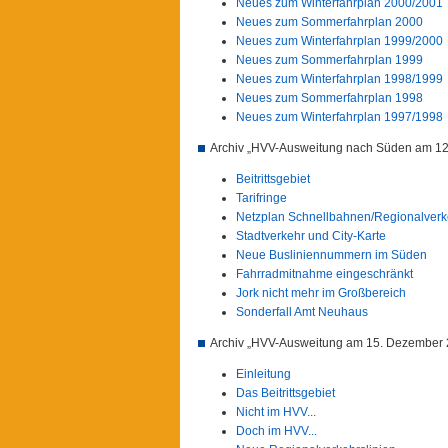
Neues zum Winterfahrplan 2000/2001
Neues zum Sommerfahrplan 2000
Neues zum Winterfahrplan 1999/2000
Neues zum Sommerfahrplan 1999
Neues zum Winterfahrplan 1998/1999
Neues zum Sommerfahrplan 1998
Neues zum Winterfahrplan 1997/1998
Archiv „HVV-Ausweitung nach Süden am 1
Beitrittsgebiet
Tarifringe
Netzplan Schnellbahnen/Regionalverk
Stadtverkehr und City-Karte
Neue Busliniennummern im Süden
Fahrradmitnahme eingeschränkt
Jork nicht mehr im Großbereich
Sonderfall Amt Neuhaus
Archiv „HVV-Ausweitung am 15. Dezember 20
Einleitung
Das Beitrittsgebiet
Nicht im HVV...
Doch im HVV...