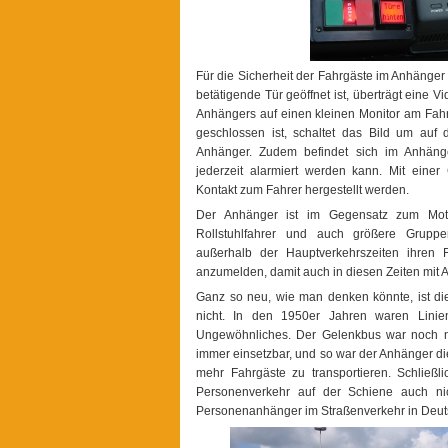
Für die Sicherheit der Fahrgäste im Anhänger
betätigende Tür geöffnet ist, überträgt eine
Anhängers auf einen kleinen Monitor am Fahr
geschlossen ist, schaltet das Bild um a
Anhänger. Zudem befindet sich im Anhäng
jederzeit alarmiert werden kann. Mit einer
Kontakt zum Fahrer hergestellt werden.
Der Anhänger ist im Gegensatz zum Motor
Rollstuhlfahrer und auch größere Grupp
außerhalb der Hauptverkehrszeiten ihren 
anzumelden, damit auch in diesen Zeiten mit 
Ganz so neu, wie man denken könnte, ist die
nicht. In den 1950er Jahren waren Linie
Ungewöhnliches. Der Gelenkbus war noch n
immer einsetzbar, und so war der Anhänger die
mehr Fahrgäste zu transportieren. Schließ
Personenverkehr auf der Schiene auch ni
Personenanhänger im Straßenverkehr in Deut