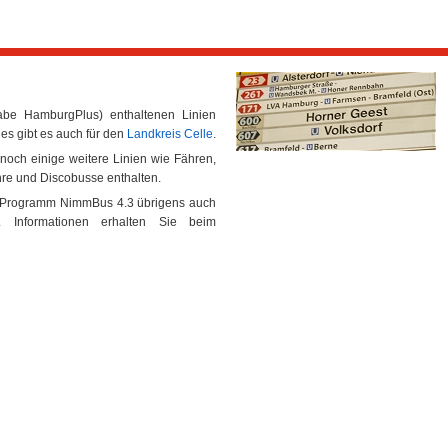
abe HamburgPlus) enthaltenen Linien
ies gibt es auch für den
Landkreis Celle
.
noch einige weitere Linien wie Fähren,
hre und Discobusse enthalten.
S-Programm NimmBus 4.3 übrigens auch
 Informationen erhalten Sie beim