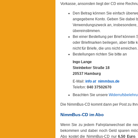
Vorkasse, ansonsten liegt der CD eine Rechnu
Den Betrag können Sie einfach überwe
angegebene Konto. Geben Sie dabei b
Verwendungszweck an, insbesondere, w
übereinstimmen.
Bei einer Bestellung per Brief können
oder Briefmarken beilegen, aber bitte
nicht für Briefe, die uns nicht erreichen.
Bestellungen richten Sie bitte an
Ingo Lange
Steinbeker Straße 18
20537 Hamburg
E-Mail:
info
at
nimmbus.de
Telefon:
040 37502670
Beachten Sie unsere
Widerrufsbelehr
Die NimmBus-CD kommt dann per Post zu Ihn
NimmBus-CD im Abo
Wenn Sie zu jedem Fahrplanwechsel die ne
bekommen und dabei noch Geld sparen möch
Abo kostet die NimmBus-CD nur
6,50 Euro
.