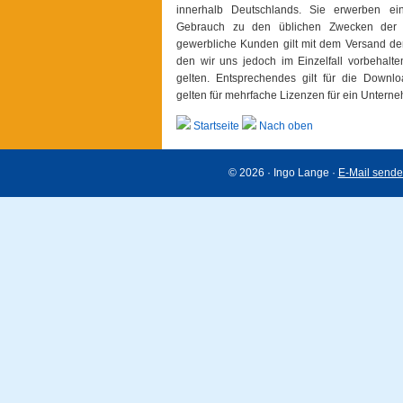
innerhalb Deutschlands. Sie erwerben ein
Gebrauch zu den üblichen Zwecken der Fa
gewerbliche Kunden gilt mit dem Versand der
den wir uns jedoch im Einzelfall vorbehalt
gelten. Entsprechendes gilt für die Down
gelten für mehrfache Lizenzen für ein Untern
Startseite
Nach oben
© 2026 · Ingo Lange ·
E-Mail send