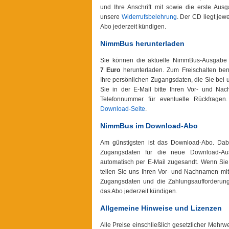
und Ihre Anschrift mit sowie die erste Aus
unsere
Widerrufsbelehrung
. Der CD liegt jew
Abo jederzeit kündigen.
NimmBus herunterladen
Sie können die aktuelle NimmBus-Ausgabe
7 Euro
herunterladen. Zum Freischalten ben
Ihre persönlichen Zugangsdaten, die Sie bei 
Sie in der E-Mail bitte Ihren Vor- und N
Telefonnummer für eventuelle Rückfragen
Download-Seite
.
NimmBus im Download-Abo
Am günstigsten ist das Download-Abo. Da
Zugangsdaten für die neue Download-Au
automatisch per E-Mail zugesandt. Wenn S
teilen Sie uns Ihren Vor- und Nachnamen mit
Zugangsdaten und die Zahlungsaufforderung
das Abo jederzeit kündigen.
Allgemeine Hinweise und Lizenzen
Alle Preise einschließlich gesetzlicher Mehr